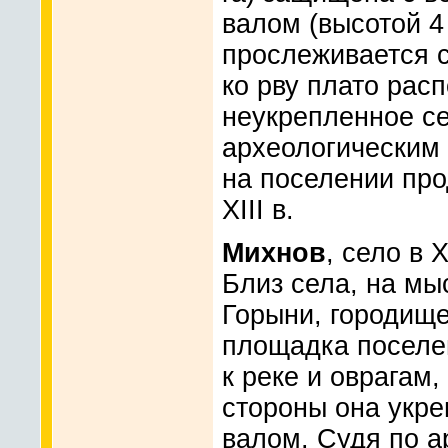
валом (высотой 4
прослеживается 
ко рву плато рас
неукрепленное с
археологическим
на поселении про
XIII в.
Михнов
, село в 
Близ села, на мы
Горыни, городище 
площадка поселе
к реке и оврагам,
стороны она укр
валом. Судя по а