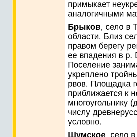
примыкает неукр
аналогичными ма
Брыков
, село в
области. Близ се
правом берегу ре
ее впадения в р.
Поселение заним
укреплено тройн
рвов. Площадка 
приближается к 
многоугольнику (
числу древнерусс
условно.
Шумское
, село 