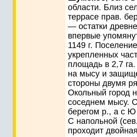
области. Близ се
террасе прав. бе
— остатки древне
впервые упомянут
1149 г. Поселение
укрепленных част
площадь в 2,7 га
на мысу и защищ
стороны двумя ря
Окольный город н
соседнем мысу. С
берегом р., а с 
С напольной (сев.
проходит двойна