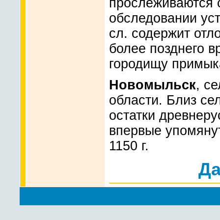
прослеживаются с
обследовании уст
сл. содержит отло
более позднего в
городищу примык
Новомыльск
, с
области. Близ се
остатки древнеру
впервые упомянут
1150 г.
Да