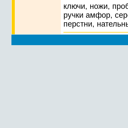
ключи, ножи, про
ручки амфор, сер
перстни, нательн