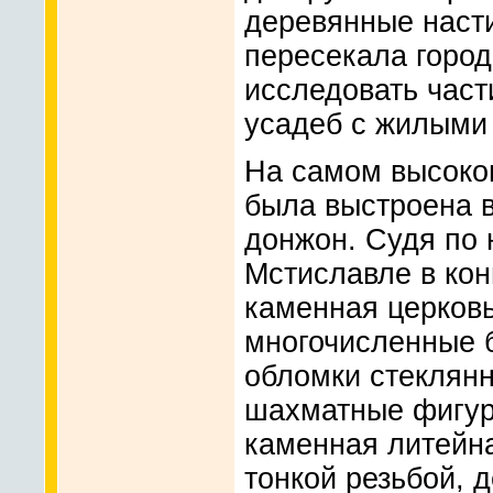
деревянные насти
пересекала город
исследовать част
усадеб с жилыми
На самом высоко
была выстроена 
донжон. Судя по 
Мстиславле в кон
каменная церковь
многочисленные б
обломки стеклянн
шахматные фигурк
каменная литейн
тонкой резьбой, 